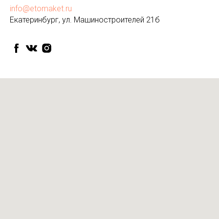
info@etomaket.ru
Екатеринбург, ул. Машиностроителей 21б