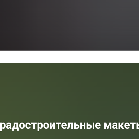
Градостроительные макет