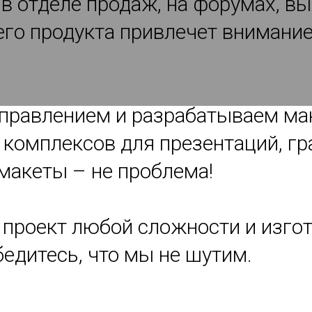
 в отделе продаж, на форумах, в
о продукта привлечет внимание 
правлением и разрабатываем ма
комплексов для презентаций, гр
акеты – не проблема!
ИО МАКЕТНОЙ МА
 проект любой сложности и изгот
едитесь, что мы не шутим.