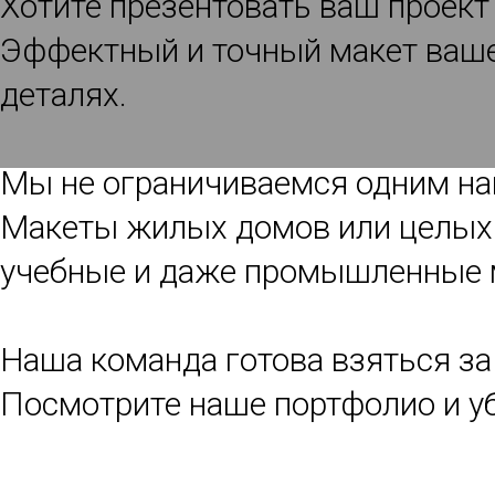
Хотите презентовать ваш проект
Эффектный и точный макет вашег
деталях.
Мы не ограничиваемся одним на
Макеты жилых домов или целых 
учебные и даже промышленные м
ПОРТФОЛ
Наша команда готова взяться за
Посмотрите наше портфолио и уб